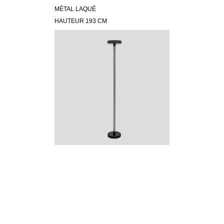
MÉTAL LAQUÉ
HAUTEUR 193 CM
© 2026 Galerie Christine Diegoni • Design
by
Frédéric Serva